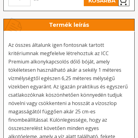
KOSÁRBA
Termék leírás
Az összes általunk igen fontosnak tartott
kritériumnak megfelelve létrehoztuk az ICC
Premium alkonykapcsolós dőlő bóját, amely
tökéletesen használható akár a sekély 1 méteres
vízmélységtől egészen 6,25 méteres mélységű
vizekben egyaránt. Az igazán praktikus és egyszerű
csatlakozóknak köszönhetően könnyedén tudjuk
növelni vagy csökkenteni a hosszát a vízoszlop
magasságától függően akár 25 cm-es
finombeállítással. Különlegessége, hogy az
összeszerelést követően minden egyes
alkotóeleme, amely a víz alatt található, fekete