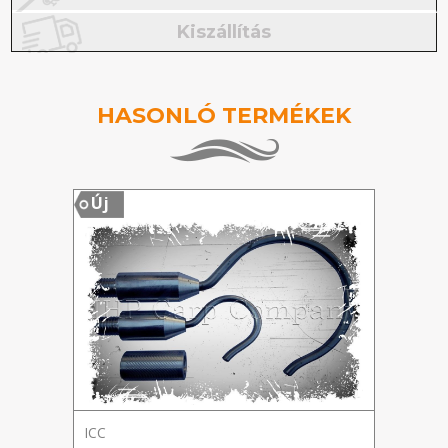
Kiszállítás
HASONLÓ TERMÉKEK
Új
Új
ICC
ICC