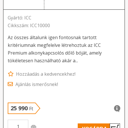
Gyártó: ICC
Cikkszám: ICC10000
Az összes általunk igen fontosnak tartott
kritériumnak megfelelve létrehoztuk az ICC
Premium alkonykapcsolós dőlő bóját, amely
tökéletesen használható akár a...
Hozzáadás a kedvencekhez!
Ajánlás ismerősnek!
25 990
Ft
db