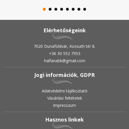
Elérhetőségeink
7020 Dunaföldvár, Kossuth tér 8.
+36 30 552 7953
halfanatik@gmail.com
Jogi információk, GDPR
Adatvédelmi tájékoztató
Vásárlási feltételek
Impresszum
Hasznos linkek