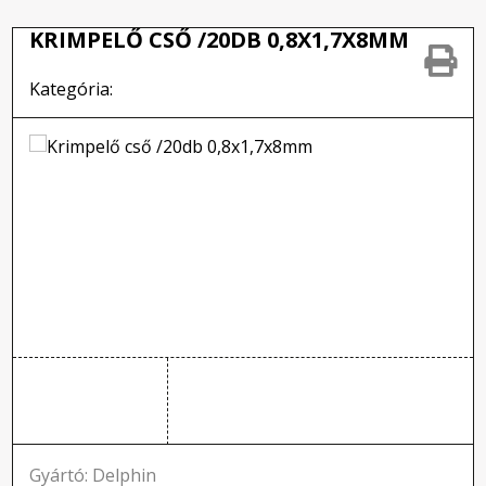
KRIMPELŐ CSŐ /20DB 0,8X1,7X8MM
Kategória:
Gyártó: Delphin