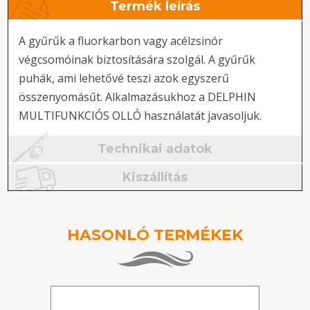
Termék leírás
A gyűrűk a fluorkarbon vagy acélzsinór
végcsomóinak biztosítására szolgál. A gyűrűk
puhák, ami lehetővé teszi azok egyszerű
összenyomásűt. Alkalmazásukhoz a DELPHIN
MULTIFUNKCIÓS OLLÓ használatát javasoljuk.
Technikai adatok
Kiszállítás
HASONLÓ TERMÉKEK