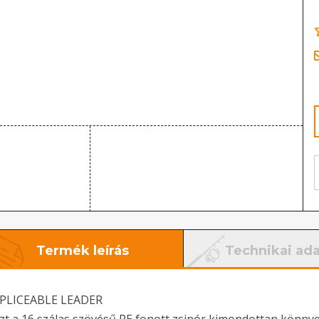
Termék leírás
Technikai ad
PLICEABLE LEADER