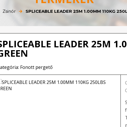
Zsinór
SPLICEABLE LEADER 25M 1.00MM 110KG 250
SPLICEABLE LEADER 25M 1.
GREEN
ategória: Fonott pergető