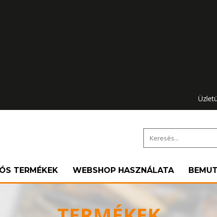
Üzlet
IÓS TERMÉKEK
WEBSHOP HASZNÁLATA
BEMU
TERMÉKEK