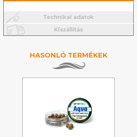
Technikai adatok
Kiszállítás
HASONLÓ TERMÉKEK